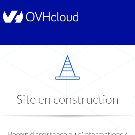
Site en construction
Besoin d'assistance ou d'informations ?